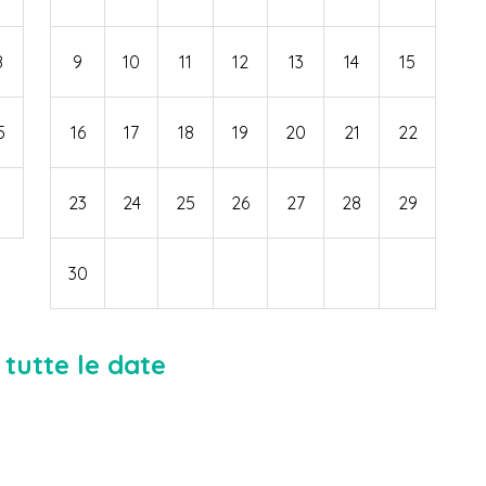
8
9
10
11
12
13
14
15
5
16
17
18
19
20
21
22
23
24
25
26
27
28
29
30
tutte le date