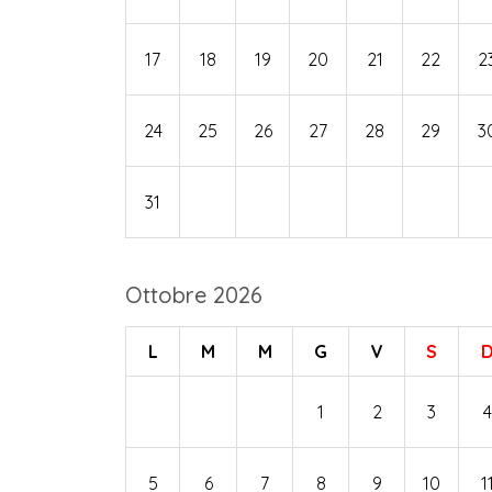
17
18
19
20
21
22
2
24
25
26
27
28
29
3
31
Ottobre 2026
L
M
M
G
V
S
1
2
3
4
5
6
7
8
9
10
1