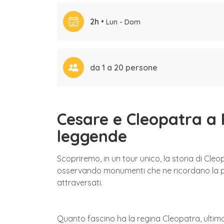
2h
•
Lun - Dom
da 1 a 20 persone
Cesare e Cleopatra a 
leggende
Scopriremo, in un tour unico, la storia di Cle
osservando monumenti che ne ricordano la pr
attraversati.
Quanto fascino ha la regina Cleopatra, ultima 