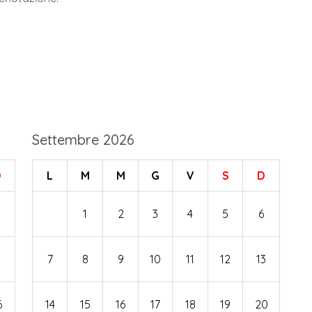
Settembre 2026
D
L
M
M
G
V
S
D
1
2
3
4
5
6
7
8
9
10
11
12
13
6
14
15
16
17
18
19
20