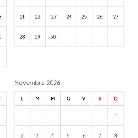
3
21
22
23
24
25
26
27
0
28
29
30
Novembre 2026
D
L
M
M
G
V
S
D
1
1
2
3
4
5
6
7
8