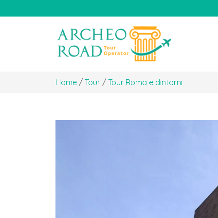
Home
/
Tour
/
Tour Roma e dintorni