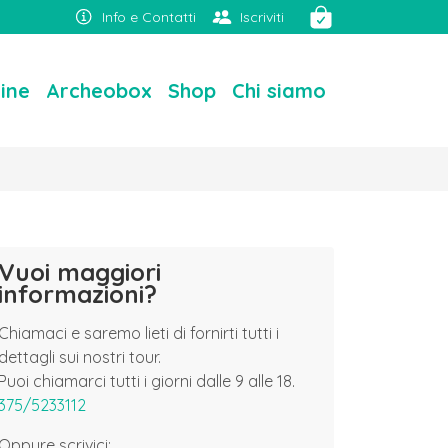
Info e Contatti
Iscriviti
line
Archeobox
Shop
Chi siamo
Vuoi maggiori
informazioni?
Chiamaci e saremo lieti di fornirti tutti i
dettagli sui nostri tour.
Puoi chiamarci tutti i giorni dalle 9 alle 18.
375/5233112
Oppure scrivici: