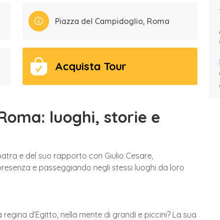
Piazza del Campidoglio, Roma
Acquista Tour
Roma: luoghi, storie e
opatra e del suo rapporto con Giulio Cesare,
esenza e passeggiando negli stessi luoghi da loro
regina d’Egitto, nella mente di grandi e piccini? La sua