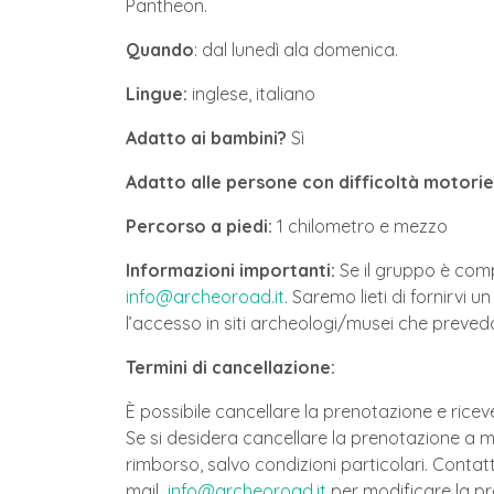
Pantheon.
Quando
: dal lunedì ala domenica.
Lingue:
inglese, italiano
Adatto ai bambini?
Sì
Adatto alle persone con difficoltà motori
Percorso a piedi:
1 chilometro e mezzo
Informazioni importanti:
Se il gruppo è comp
info@archeoroad.it
. Saremo lieti di fornirvi
l’accesso in siti archeologi/musei che prevedon
Termini di cancellazione:
È possibile cancellare la prenotazione e riceve
Se si desidera cancellare la prenotazione a me
rimborso, salvo condizioni particolari. Contat
mail
info@archeoroad.it
per modificare la p